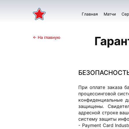
Главная
Матчи
Сер
Гаран
← На главную
БЕЗОПАСНОСТ
При оплате заказа б
процессинговой сист
конфиденциальные д
защищены. Свидете
адресной строке ваш
систему защиты инфо
- Payment Card Indust