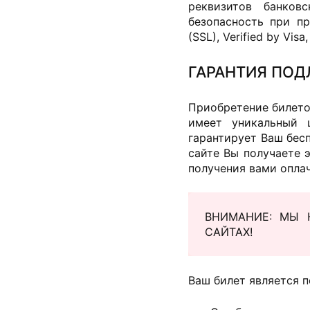
реквизитов банков
безопасность при пр
(SSL), Verified by V
ГАРАНТИЯ ПОД
Приобретение билетов
имеет уникальный 
гарантирует Ваш бес
сайте Вы получаете 
получения вами оплач
ВНИМАНИЕ: МЫ 
САЙТАХ!
Ваш билет является п