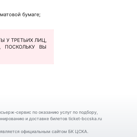
 матовой бумаге;
 У ТРЕТЬИХ ЛИЦ,
, ПОСКОЛЬКУ ВЫ
нсьерж-сервис по оказанию услуг по подбору,
онированию и доставке билетов ticket-bccska.ru
 является официальным сайтом БК ЦСКА.