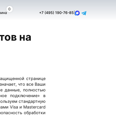
0
зина
+7 (495) 190-76-85
|
тов на
 защищенной странице
начает, что все Ваши
е данные, полностью
ное подключение» в
пользуем стандартную
ми Visa и Mastercard
безопасность обработки