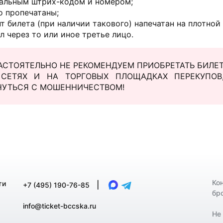
кальным штрих-кодом и номером;
о пропечатаны;
 билета (при наличии такового) напечатан на плотной
л через то или иное третье лицо.
АСТОЯТЕЛЬНО НЕ РЕКОМЕНДУЕМ ПРИОБРЕТАТЬ БИЛЕТЫ
СЕТЯХ И НА ТОРГОВЫХ ПЛОЩАДКАХ ПЕРЕКУПОВ
НУТЬСЯ С МОШЕННИЧЕСТВОМ!
Ко
ти
|
+7 (495) 190-76-85
бр
info@ticket-bccska.ru
Не