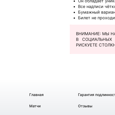
Он обладает уни
Все надписи чётк
Бумажный вариант
Билет не проходи
ВНИМАНИЕ: МЫ Н
В СОЦИАЛЬНЫХ 
РИСКУЕТЕ СТОЛК
Главная
Гарантия подлиннос
Матчи
Отзывы