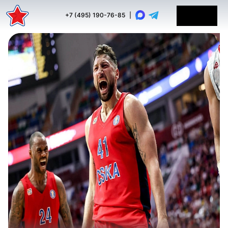
+7 (495) 190-76-85
|