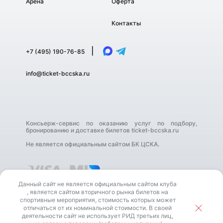
Арена
Оферта
Контакты
|
+7 (495) 190-76-85
info@ticket-bccska.ru
Консьерж-сервис по оказанию услуг по подбору,
бронированию и доставке билетов ticket-bccska.ru
Не является официальным сайтом БК ЦСКА.
Данный сайт не является официальным сайтом клуба
, является сайтом вторичного рынка билетов на
спортивные мероприятия, стоимость которых может
отличаться от их номинальной стоимости. В своей
деятельности сайт не использует РИД третьих лиц,
В своей деятельности сайт не использует РИД третьих